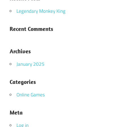
Legendary Monkey King
Recent Comments
Archives
January 2025
Categories
Online Games
Meta
Log in