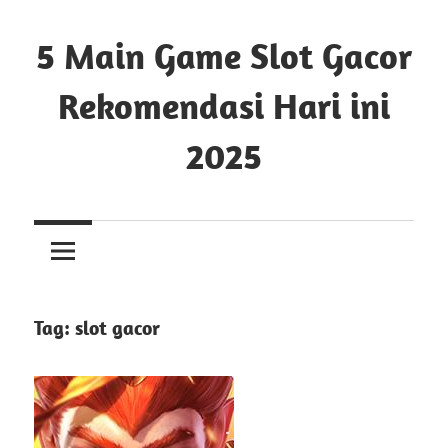
Skip
to
5 Main Game Slot Gacor
content
Rekomendasi Hari ini
2025
passe28.com
Tag:
slot gacor